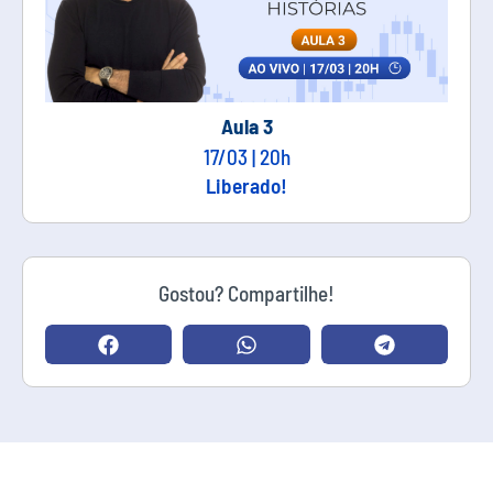
Aula 3
17/03 | 20h
Liberado!
Gostou? Compartilhe!