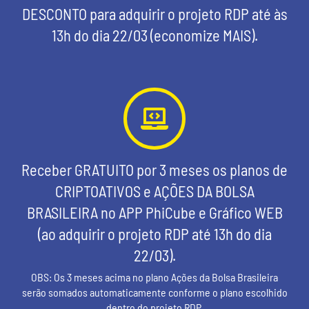
DESCONTO para adquirir o projeto RDP até às
13h do dia 22/03 (economize MAIS).
Receber GRATUITO por 3 meses os planos de
CRIPTOATIVOS e AÇÕES DA BOLSA
BRASILEIRA no APP PhiCube e Gráfico WEB
(ao adquirir o projeto RDP até 13h do dia
22/03).
OBS: Os 3 meses acima no plano Ações da Bolsa Brasileira
serão somados automaticamente conforme o plano escolhido
dentro do projeto RDP.