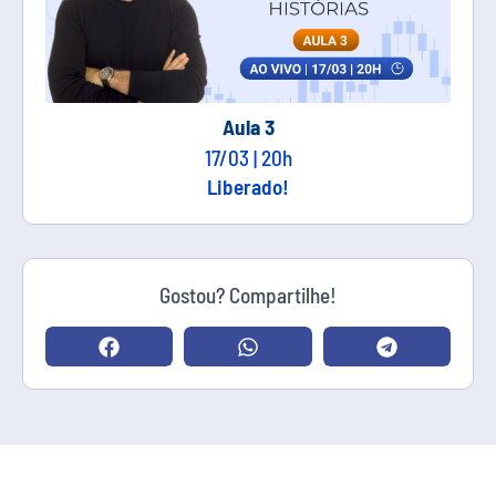
Aula 3
17/03 | 20h
Liberado!
Gostou? Compartilhe!