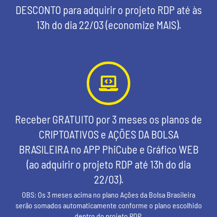
DESCONTO para adquirir o projeto RDP até às
13h do dia 22/03 (economize MAIS).
Receber GRATUITO por 3 meses os planos de
CRIPTOATIVOS e AÇÕES DA BOLSA
BRASILEIRA no APP PhiCube e Gráfico WEB
(ao adquirir o projeto RDP até 13h do dia
22/03).
OBS: Os 3 meses acima no plano Ações da Bolsa Brasileira
serão somados automaticamente conforme o plano escolhido
dentro do projeto RDP.