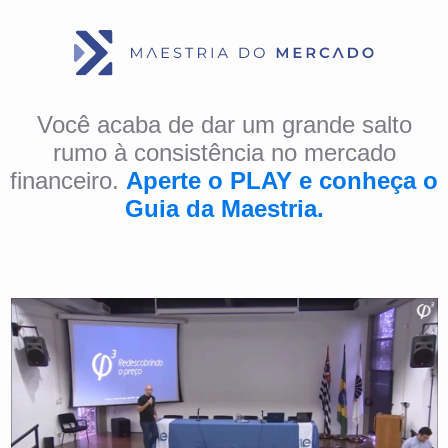
Você acaba de dar um grande salto
rumo à consistência no mercado
financeiro.
Aperte o PLAY e conheça o
Guia da Maestria.