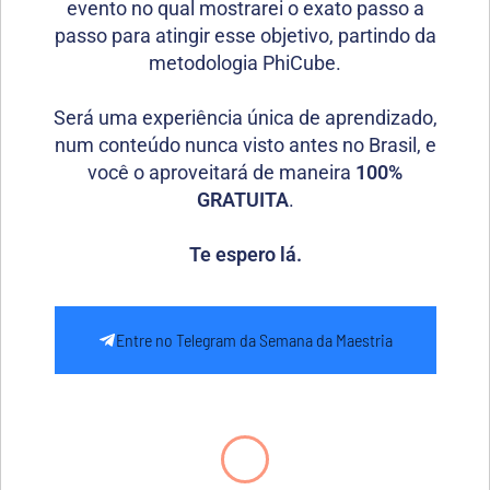
evento no qual mostrarei o exato passo a
passo para atingir esse objetivo, partindo da
metodologia PhiCube.
Será uma experiência única de aprendizado,
num conteúdo nunca visto antes no Brasil, e
você o aproveitará de maneira
100%
GRATUITA
.
Te espero lá.
Entre no Telegram da Semana da Maestria