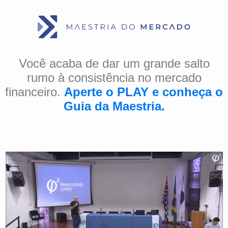
Você acaba de dar um grande salto
rumo à consistência no mercado
financeiro.
Aperte o PLAY e conheça o
Guia da Maestria.