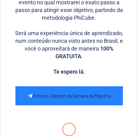
evento no qual mostrarei o exato passo a
passo para atingir esse objetivo, partindo da
metodologia PhiCube.
Será uma experiência única de aprendizado,
num conteúdo nunca visto antes no Brasil, e
você o aproveitará de maneira
100%
GRATUITA
.
Te espero lá.
Entre no Telegram da Semana da Maestria