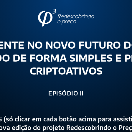
RENTE NO NOVO FUTURO D
DO DE FORMA SIMPLES E P
CRIPTOATIVOS
EPISÓDIO II
(só clicar em cada botão acima para assist
ova edição do projeto Redescobrindo o Preç