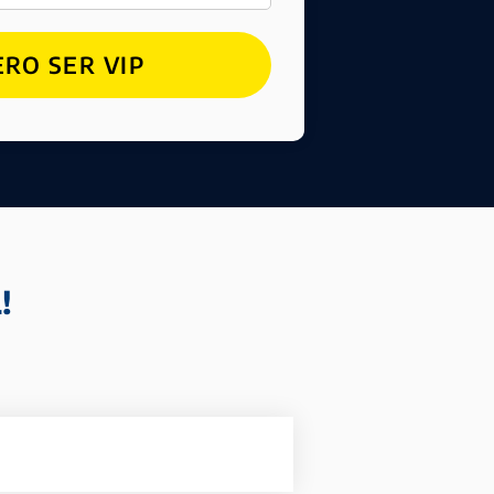
RO SER VIP
!