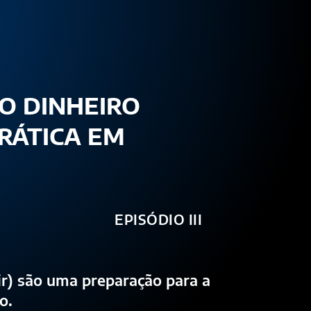
O DINHEIRO
RÁTICA EM
EPISÓDIO III
ir) são uma preparação para a
o.