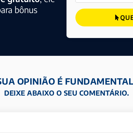
para bônus
QUE
SUA OPINIÃO É FUNDAMENTAL
DEIXE ABAIXO O SEU COMENTÁRIO.