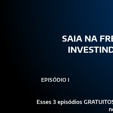
SAIA NA F
INVESTIN
EPISÓDIO I
Esses 3 episódios GRATUITOS 
n