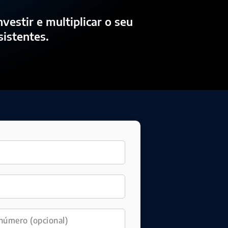
nvestir e multiplicar o seu
istentes.