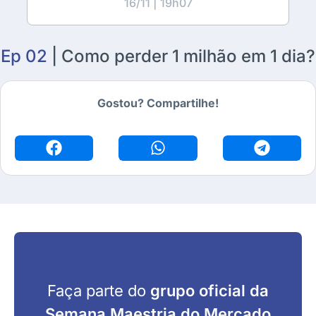
16/11 | 19h07
Ep 02
| Como perder 1 milhão em 1 dia?
Gostou? Compartilhe!
Faça parte do
grupo oficial da
Semana Maestria do Mercado